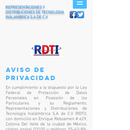
REPRESENTACIONES Y
DISTRIBUCIONES DE TECNOLOGIA
INALAMBRICA S.A DE C.V
Aviso de
Privacidad
En cumplimiento a lo dispuesto por la Ley
Federal de Protección de Datos
Personales en Posesión de los
Particulares y su Reglamento,
Representaciones y Distribuciones de
Tecnología Inalámbrica S.A de C.V (RDTI),
con domicilio en Enrique Rebsamen # 629,
Colonia Del Valle de la ciudad de México,
código postal 03100 y teléfono
55-43-89-