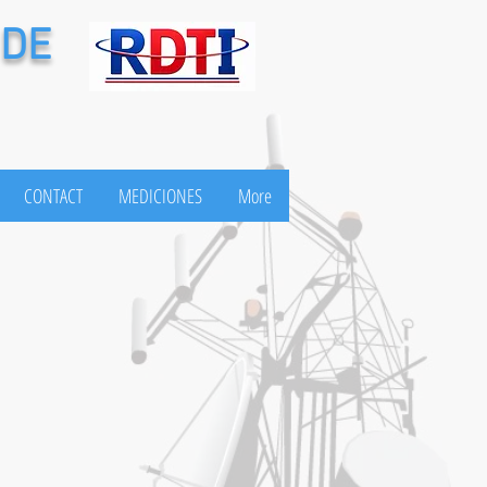
 DE
CONTACT
MEDICIONES
More